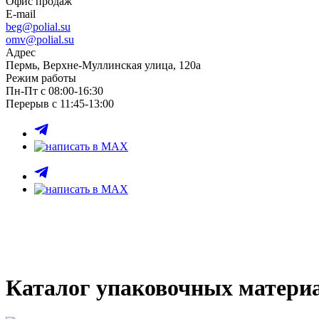
Офис продаж
E-mail
beg@polial.su
omv@polial.su
Адрес
Пермь, Верхне-Муллинская улица, 120а
Режим работы
Пн-Пт с 08:00-16:30
Перерыв с 11:45-13:00
Каталог упаковочных матери