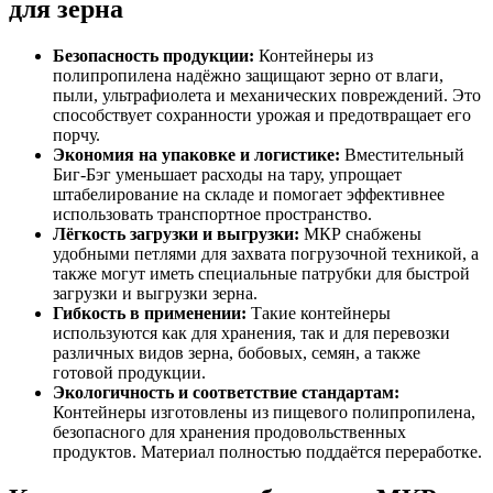
для зерна
Безопасность продукции:
Контейнеры из
полипропилена надёжно защищают зерно от влаги,
пыли, ультрафиолета и механических повреждений. Это
способствует сохранности урожая и предотвращает его
порчу.
Экономия на упаковке и логистике:
Вместительный
Биг-Бэг уменьшает расходы на тару, упрощает
штабелирование на складе и помогает эффективнее
использовать транспортное пространство.
Лёгкость загрузки и выгрузки:
МКР снабжены
удобными петлями для захвата погрузочной техникой, а
также могут иметь специальные патрубки для быстрой
загрузки и выгрузки зерна.
Гибкость в применении:
Такие контейнеры
используются как для хранения, так и для перевозки
различных видов зерна, бобовых, семян, а также
готовой продукции.
Экологичность и соответствие стандартам:
Контейнеры изготовлены из пищевого полипропилена,
безопасного для хранения продовольственных
продуктов. Материал полностью поддаётся переработке.