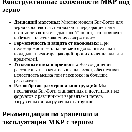
Конструктивные особенности МКР под
зерно
Дышащий материал:
Многие модели Биг-Бэгов для
зерна оснащаются специальной перфорацией или
изготавливаются из "дышащей" ткани, что позволяет
избежать переувлажнения содержимого.
Герметичность и защита от насекомых:
При
необходимости устанавливается дополнительный
вкладыш, предотвращающий проникновение влаги и
вредителей.
Усиленные швы и прочность:
Все соединения
рассчитаны на значительные нагрузки, обеспечивая
целостность мешка при перевозке на большие
расстояния.
Разнообразие размеров и конструкций:
Мы
предлагаем Биг-Бэги стандартных и нестандартных
форматов с различными вариантами петель,
загрузочных и выгрузочных патрубков.
Рекомендации по хранению и
эксплуатации МКР с зерном