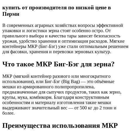
купить от производителя по низкой цене в
Перми
В современных аграрных хозяйствах вопросы эффективной
упаковки и логистики зерна стоят особенно остро. От
правильного выбора и качества тары зависят безопасность
урожая, удобство хранения и оптимизация расходов. Мягкие
контейнеры МКР (Биг-Бэг) уже стали оптимальным решением
для фасовки, хранения и перевозки зерновых культур.
Что такое МКР Биг-Бэг для зерна?
МКР (мягкий контейнер разового или многократного
использования), или Биг-Бэг (Big Bag) — это объёмные
мешки из армированного полипропропилена,
предназначенные для сыпучих продуктов, таких как зерно,
крупы, мука, комбикорм. Благодаря конструктивным
особенностям и материалу изготовления такие мешки
выдерживают значительный вес — от 500 кг до 2 тонн и
более.
Преимущества использования МКР